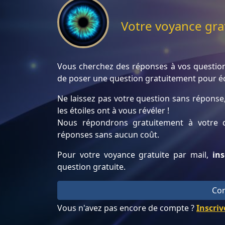
Votre voyance gra
Vous cherchez des réponses à vos question
de poser une question gratuitement pour éc
Ne laissez pas votre question sans répons
les étoiles ont à vous révéler !
Nous répondrons gratuitement à votre q
réponses sans aucun coût.
Pour votre voyance gratuite par mail,
ins
question gratuite.
Con
Vous n'avez pas encore de compte ?
Inscriv