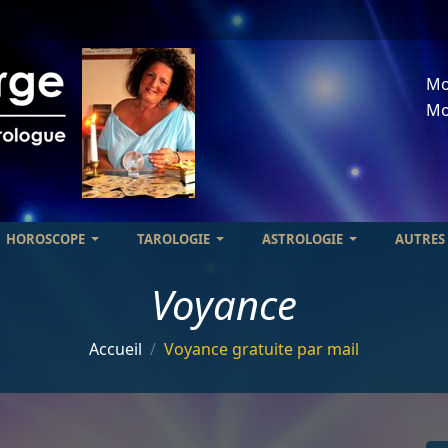
Mo
Mo
HOROSCOPE
TAROLOGIE
ASTROLOGIE
AUTRES
Voyance
Accueil
Voyance gratuite par mail