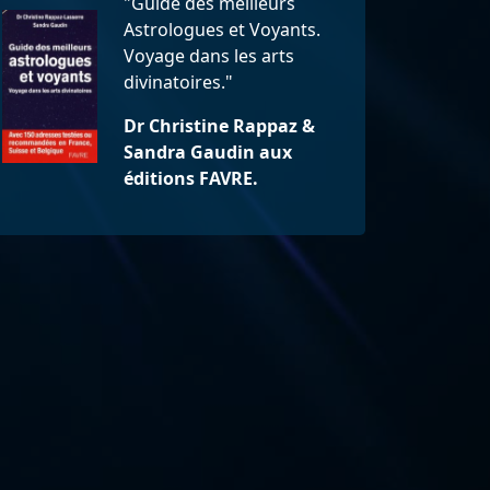
"Guide des meilleurs
Astrologues et Voyants.
Voyage dans les arts
divinatoires."
Dr Christine Rappaz &
Sandra Gaudin aux
éditions FAVRE.