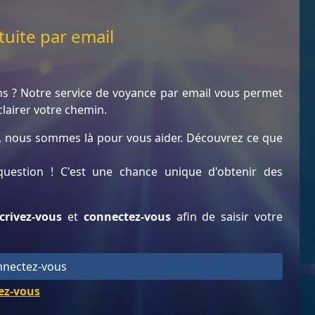
tuite par email
s ? Notre service de voyance par email vous permet
lairer votre chemin.
e, nous sommes là pour vous aider. Découvrez ce que
uestion ! C'est une chance unique d'obtenir des
crivez-vous
et
connectez-vous
afin de saisir votre
nectez-vous
ez-vous