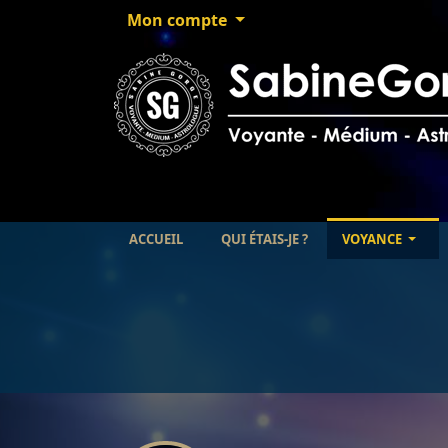
Mon compte
ACCUEIL
QUI ÉTAIS-JE ?
VOYANCE