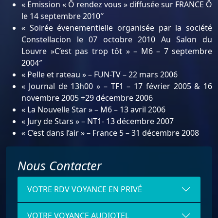
« Emission « Ô rendez vous » diffusée sur FRANCE Ô
le 14 septembre 2010″
« Soirée évenementielle organisée par la société
Constellacion le 07 octobre 2010 Au Salon du
Louvre »C’est pas trop tôt » – M6 – 7 septembre
2004″
« Pelle et rateau » – FUN-TV – 22 mars 2006
« Journal de 13h00 » – TF1 – 17 février 2005 & 16
novembre 2005 +29 décembre 2006
« La Nouvelle Star » – M6 – 13 avril 2006
« Jury de Stars » – NT1- 13 décembre 2007
« C’est dans l’air » – France 5 – 31 décembre 2008
Nous Contacter
VOTRE RDV VOYANCE EN PRIVÉ
VOTRE VOYANCE AUDIOTEL