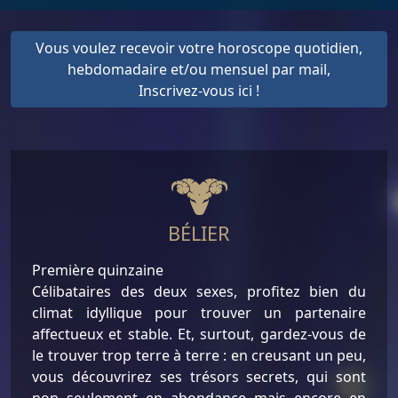
Vous voulez recevoir votre horoscope quotidien,
hebdomadaire et/ou mensuel par mail,
Inscrivez-vous ici !
BÉLIER
Première quinzaine
Célibataires des deux sexes, profitez bien du
climat idyllique pour trouver un partenaire
affectueux et stable. Et, surtout, gardez-vous de
le trouver trop terre à terre : en creusant un peu,
vous découvrirez ses trésors secrets, qui sont
non seulement en abondance mais encore en