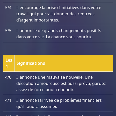
5/4
Il encourage la prise d’initiatives dans votre
travail qui pourrait donner des rentrées
d’argent importantes.
5/5
Il annonce de grands changements positifs
dans votre vie. La chance vous sourira.
Les
Significations
4
4/0
Il annonce une mauvaise nouvelle. Une
déception amoureuse est aussi prévu, gardez
assez de force pour rebondir.
4/1
Il annonce l’arrivée de problèmes financiers
qu’il faudra assumer.