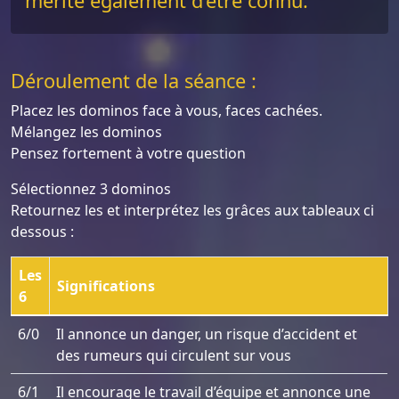
mérite également d’être connu.
Déroulement de la séance :
Placez les dominos face à vous, faces cachées.
Mélangez les dominos
Pensez fortement à votre question
Sélectionnez 3 dominos
Retournez les et interprétez les grâces aux tableaux ci
dessous :
Les
Significations
6
6/0
Il annonce un danger, un risque d’accident et
des rumeurs qui circulent sur vous
6/1
Il encourage le travail d’équipe et annonce une