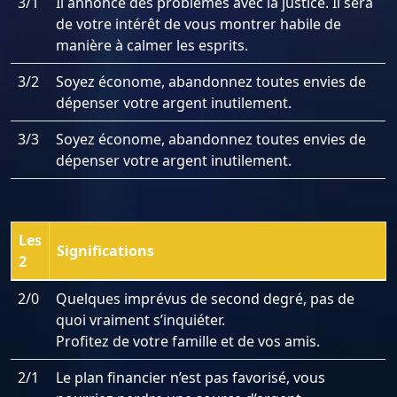
3/1
Il annonce des problèmes avec la justice. Il sera
de votre intérêt de vous montrer habile de
manière à calmer les esprits.
3/2
Soyez économe, abandonnez toutes envies de
dépenser votre argent inutilement.
3/3
Soyez économe, abandonnez toutes envies de
dépenser votre argent inutilement.
Les
Significations
2
2/0
Quelques imprévus de second degré, pas de
quoi vraiment s’inquiéter.
Profitez de votre famille et de vos amis.
2/1
Le plan financier n’est pas favorisé, vous