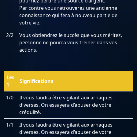
pourriez perdre une source d’argent.
Par contre vous retrouverez une ancienne
connaissance qui fera à nouveau partie de
votre vie.
2/2
Vous obtiendrez le succès que vous méritez,
personne ne pourra vous freiner dans vos
actions.
Les
Significations
1
1/0
Il vous faudra être vigilant aux arnaques
diverses. On essayera d’abuser de votre
crédulité.
1/1
Il vous faudra être vigilant aux arnaques
diverses. On essayera d’abuser de votre