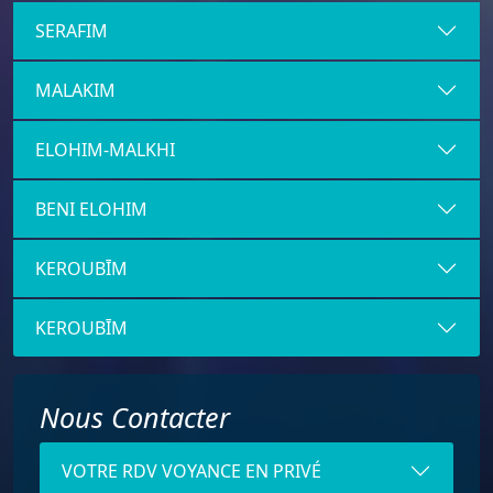
SERAFIM
MALAKIM
ELOHIM-MALKHI
BENI ELOHIM
KEROUBĪM
KEROUBĪM
Nous Contacter
VOTRE RDV VOYANCE EN PRIVÉ